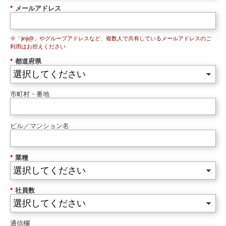
*
メールアドレス
※「jinji@」やグループアドレスなど、複数人で共有しているメールアドレスのご
利用はお控えください
*
都道府県
市町村・番地
ビル／マンション名
*
業種
*
社員数
通信欄