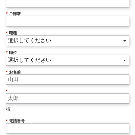
*
ご部署
*
職種
*
職位
*
お名前
*
様
*
電話番号